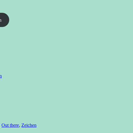
n
n
,
Out there
,
Zeichen