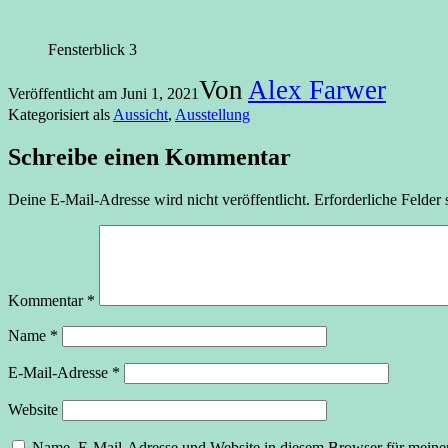
Fensterblick 3
Von
Alex Farwer
Veröffentlicht am
Juni 1, 2021
Kategorisiert als
Aussicht
,
Ausstellung
Schreibe einen Kommentar
Deine E-Mail-Adresse wird nicht veröffentlicht.
Erforderliche Felder 
Kommentar
*
Name
*
E-Mail-Adresse
*
Website
Name, E-Mail-Adresse und Website in diesem Browser für meine