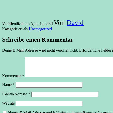
Von
David
Veröffentlicht am
April 14, 2021
Kategorisiert als
Uncategorized
Schreibe einen Kommentar
Deine E-Mail-Adresse wird nicht veröffentlicht.
Erforderliche Felder 
Kommentar
*
Name
*
E-Mail-Adresse
*
Website
Name, E-Mail-Adresse und Website in diesem Browser für meine