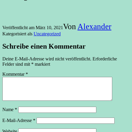
Von
Alexander
Veröffentlicht am
März 10, 2021
Kategorisiert als
Uncategorized
Schreibe einen Kommentar
Deine E-Mail-Adresse wird nicht veröffentlicht.
Erforderliche
Felder sind mit
*
markiert
Kommentar
*
Name
*
E-Mail-Adresse
*
Website